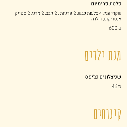
פלטת פרימיום
שקדי עגל, 4 צלעות כבש, 2 פרגיות , 2 קבב, 2 מרגז, 2 סטייק
אנטריקוט, רולדה
‏600 ‏₪
מנת ילדים
שניצלונים וצ'יפס
‏46 ‏₪
קינוחים