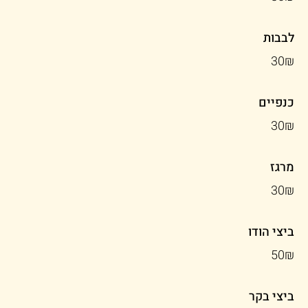
לבבות
‏30 ‏₪
כנפיים
‏30 ‏₪
מרגז
‏30 ‏₪
ביצי הודו
‏50 ‏₪
ביצי בקר