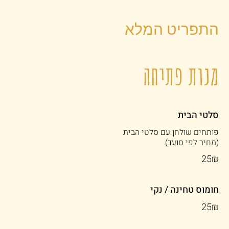
התפריט המלא
מנות פתיחה
סלטי הבית
(מחיר לפי סועד)
‏25 ‏₪
חומוס טחינה / נקי
‏25 ‏₪