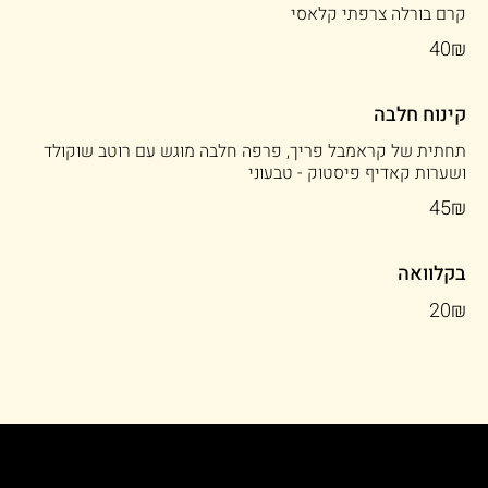
קרם בורלה צרפתי קלאסי
‏40 ‏₪
קינוח חלבה
תחתית של קראמבל פריך, פרפה חלבה מוגש עם רוטב שוקולד
ושערות קאדיף פיסטוק - טבעוני
‏45 ‏₪
בקלוואה
‏20 ‏₪