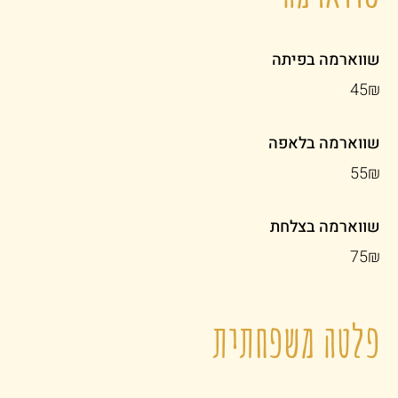
שווארמה בפיתה
‏45 ‏₪
שווארמה בלאפה
‏55 ‏₪
שווארמה בצלחת
‏75 ‏₪
פלטה משפחתית