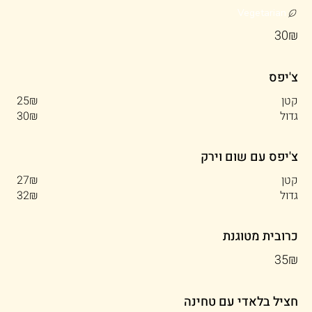
Vegetarian
‏30 ‏₪
צ'יפס
קטן
‏25 ‏₪
גדול
‏30 ‏₪
צ'יפס עם שום וירק
קטן
‏27 ‏₪
גדול
‏32 ‏₪
כרובית מטוגנת
‏35 ‏₪
חציל בלאדי עם טחינה