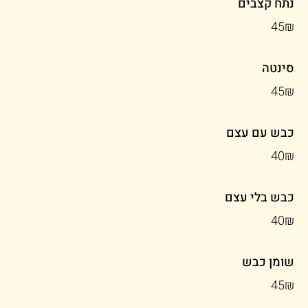
נתח קצבים
‏45 ‏₪
סינטה
‏45 ‏₪
כבש עם עצם
‏40 ‏₪
כבש בלי עצם
‏40 ‏₪
שומן כבש
‏45 ‏₪