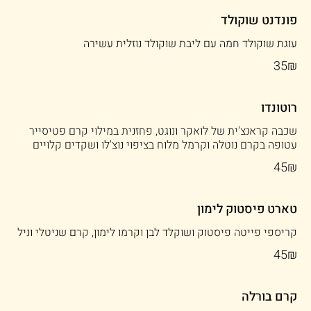
פונדנט שוקולד
עוגת שוקולד חמה עם ליבת שוקולד נוזלית עשירה
‏35 ‏₪
רוטונדו
שכבה קראנצ'ית של לואקר ונוגט, פחזנית במילוי קרם פטיסייר
עטופה בקרם נוטלה וקרמל מלוח בציפוי נוצ'לו ושקדים קלויים
‏45 ‏₪
טארט פיסטוק לימון
קריספי פייטה פיסטוק ושוקלד לבן וקרמו לימון, קרם שניטלי וניל
‏45 ‏₪
קרם בורלה