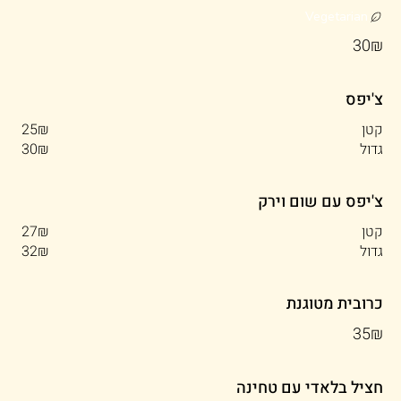
Vegetarian
‏30 ‏₪
צ'יפס
קטן
‏25 ‏₪
גדול
‏30 ‏₪
צ'יפס עם שום וירק
קטן
‏27 ‏₪
גדול
‏32 ‏₪
כרובית מטוגנת
‏35 ‏₪
חציל בלאדי עם טחינה