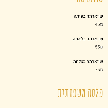
שווארמה בפיתה
‏45 ‏₪
שווארמה בלאפה
‏55 ‏₪
שווארמה בצלחת
‏75 ‏₪
פלטה משפחתית