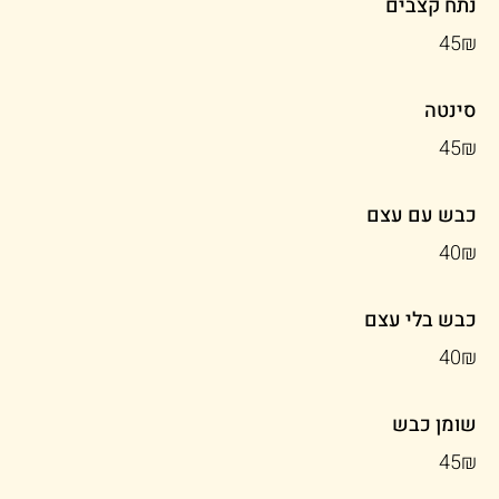
נתח קצבים
‏45 ‏₪
סינטה
‏45 ‏₪
כבש עם עצם
‏40 ‏₪
כבש בלי עצם
‏40 ‏₪
שומן כבש
‏45 ‏₪