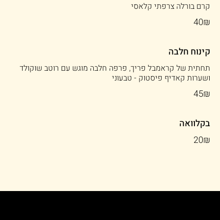
קרם בורלה צרפתי קלאסי
‏40 ‏₪
קינוח חלבה
תחתית של קראמבל פריך, פרפה חלבה מוגש עם רוטב שוקולד
ושערות קאדיף פיסטוק - טבעוני
‏45 ‏₪
בקלוואה
‏20 ‏₪