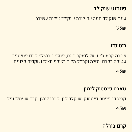
פונדנט שוקולד
עוגת שוקולד חמה עם ליבת שוקולד נוזלית עשירה
‏35 ‏₪
רוטונדו
שכבה קראנצ'ית של לואקר ונוגט, פחזנית במילוי קרם פטיסייר
עטופה בקרם נוטלה וקרמל מלוח בציפוי נוצ'לו ושקדים קלויים
‏45 ‏₪
טארט פיסטוק לימון
קריספי פייטה פיסטוק ושוקלד לבן וקרמו לימון, קרם שניטלי וניל
‏45 ‏₪
קרם בורלה