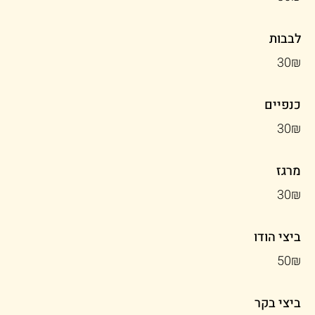
לבבות
‏30 ‏₪
כנפיים
‏30 ‏₪
מרגז
‏30 ‏₪
ביצי הודו
‏50 ‏₪
ביצי בקר