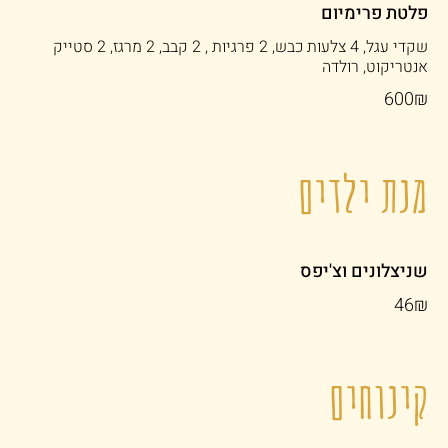
פלטת פרימיום
שקדי עגל, 4 צלעות כבש, 2 פרגיות , 2 קבב, 2 מרגז, 2 סטייק
אנטריקוט, רולדה
‏600 ‏₪
מנת ילדים
שניצלונים וצ'יפס
‏46 ‏₪
קינוחים