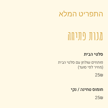
התפריט המלא
מנות פתיחה
סלטי הבית
(מחיר לפי סועד)
‏25 ‏₪
חומוס טחינה / נקי
‏25 ‏₪