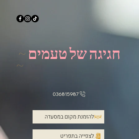
חגיגה של טעמים
~
~
036815987
להזמנת מקום במסעדה
לצפייה בתפריט