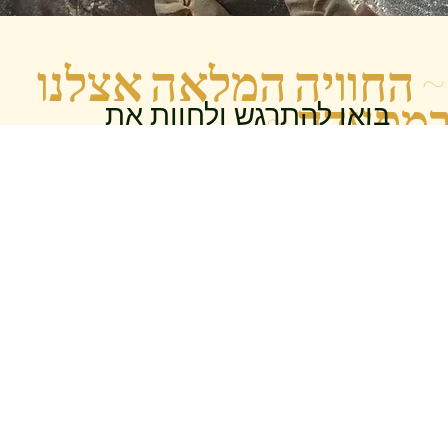
~
החוויה המלאה אצלנו
מסעדה ~
בואו להתרגש ולחוות את
החוויה
במלוא העוצמה
הזמינו מקום במסעדה
להזמנת מקום במסעדה