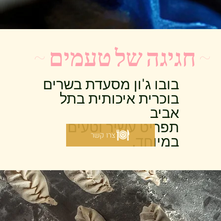
~ חגיגה של טעמים ~
בובו ג'ון מסעדת בשרים
בוכרית איכותית בתל
אביב
תפריט עשיר וטעים
צרו קשר
במיוחד.