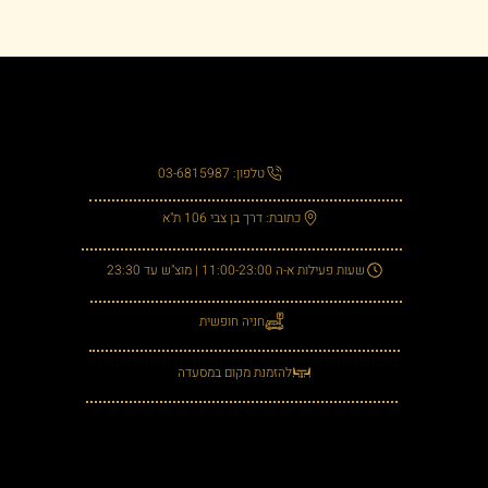
טלפון: 03-6815987
כתובת: דרך בן צבי 106 ת"א
שעות פעילות א-ה 11:00-23:00 | מוצ"ש עד 23:30
חניה חופשית
להזמנת מקום במסעדה